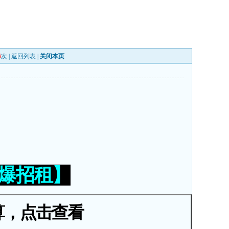
6
次 |
返回列表
|
关闭本页
火爆招租】
算，点击查看