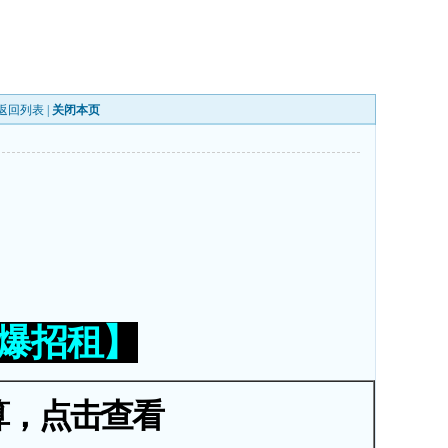
返回列表
|
关闭本页
火爆招租】
算，点击查看