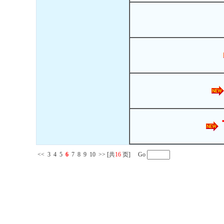
<<
3
4
5
6
7
8
9
10
>>
[共
16
页] Go