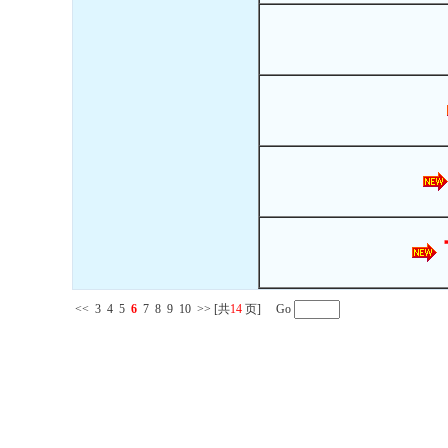
<<
3
4
5
6
7
8
9
10
>>
[共
14
页] Go