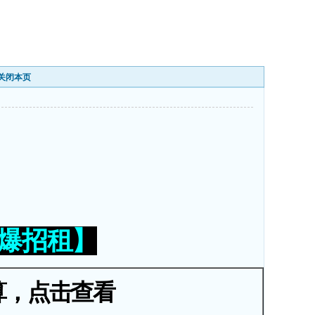
关闭本页
火爆招租】
算，点击查看