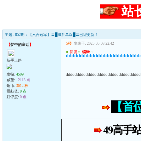
站
主题 : 052期：【六合冠军】〓█滅莊单双█〓已經更新！
5楼
发表于: 2025-05-08 22:42
---
【
梦中的童话
】
u
回复
u
编辑
u
dddddddddddddddddddddddddd
新手上路
发帖:
4509
dddddddddddddddddddddddddddddddddd
威望:
12113 点
铜币:
3612 枚
贡献值:
0 点
好评度:
0 点
【首
49高手