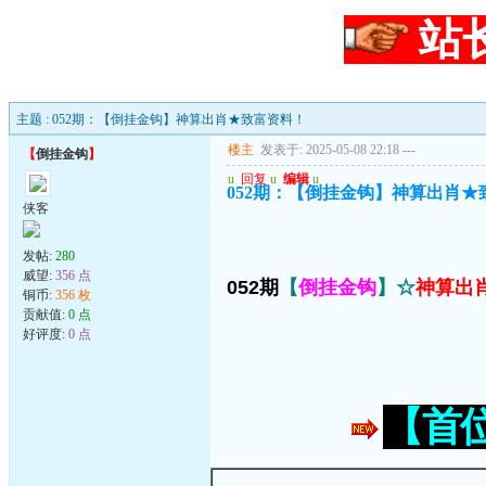
站
主题 : 052期：【倒挂金钩】神算出肖★致富资料！
楼主
发表于: 2025-05-08 22:18
---
【
倒挂金钩
】
u
回复
u
编辑
u
052期：【倒挂金钩】神算出肖★
侠客
发帖:
280
威望:
356 点
052期
【
倒挂金钩
】☆
神算出
铜币:
356 枚
贡献值:
0 点
好评度:
0 点
【首