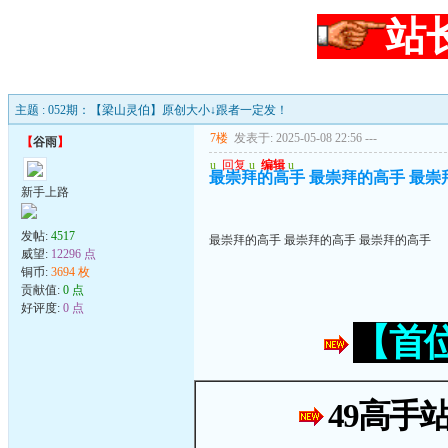
站
主题 : 052期：【梁山灵伯】原创大小↓跟者一定发！
7楼
发表于: 2025-05-08 22:56
---
【
谷雨
】
u
回复
u
编辑
u
最崇拜的高手 最崇拜的高手 最崇
新手上路
发帖:
4517
最崇拜的高手 最崇拜的高手 最崇拜的高手
威望:
12296 点
铜币:
3694 枚
贡献值:
0 点
好评度:
0 点
【首
49高手