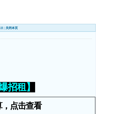
列表
|
关闭本页
火爆招租】
算，点击查看