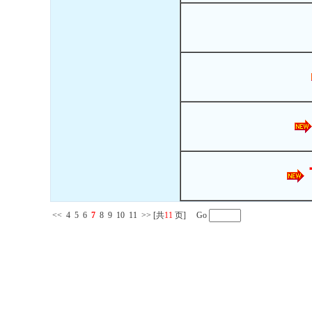
<<
4
5
6
7
8
9
10
11
>>
[共
11
页] Go