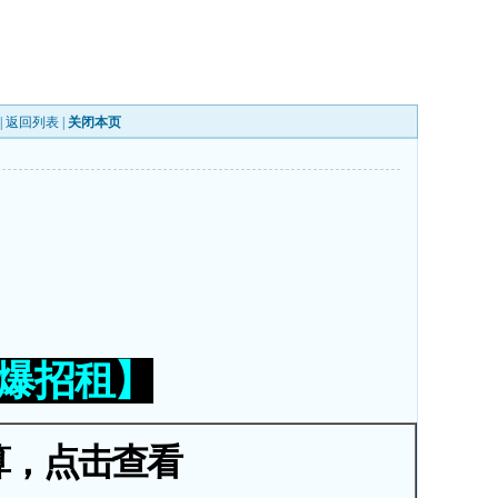
|
返回列表
|
关闭本页
火爆招租】
算，点击查看