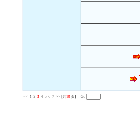
<<
1
2
3
4
5
6
7
>>
[共
10
页] Go