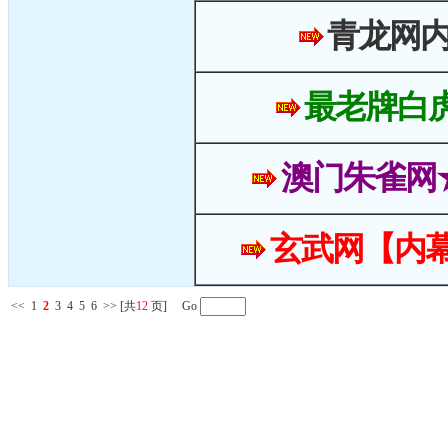
青龙网
最老牌白
澳门朱雀网
玄武网【内幕
<<
1
2
3
4
5
6
>>
[共
12
页] Go