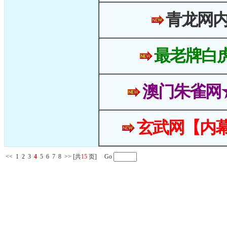
青龙网
最老牌白
澳门朱雀网
玄武网【内幕
<<
1
2
3
4
5
6
7
8
>>
[共
15
页] Go