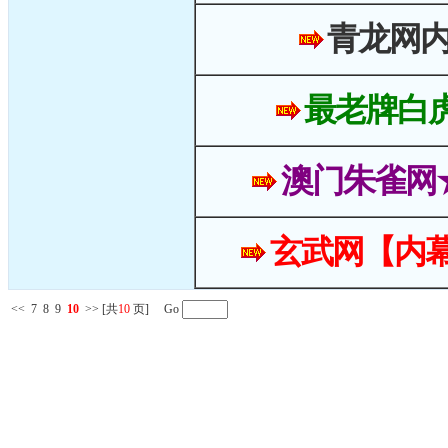
青龙网
最老牌白
澳门朱雀网
玄武网【内幕
<<
7
8
9
10
>>
[共
10
页] Go