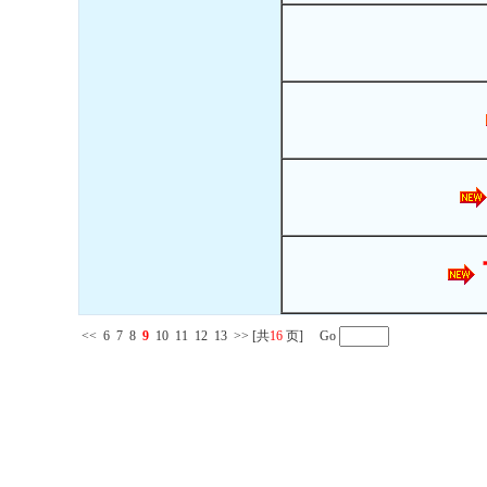
<<
6
7
8
9
10
11
12
13
>>
[共
16
页] Go