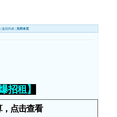
 |
返回列表
|
关闭本页
火爆招租】
算，点击查看