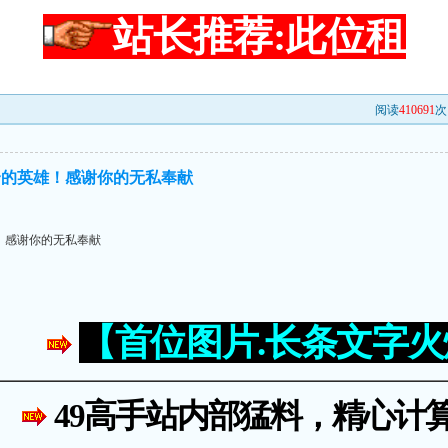
站长推荐:此位租
阅读
410691
次
合的英雄！感谢你的无私奉献
！感谢你的无私奉献
【首位图片.长条文字
49高手站内部猛料，精心计