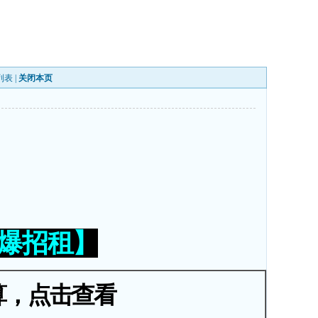
列表
|
关闭本页
火爆招租】
算，点击查看