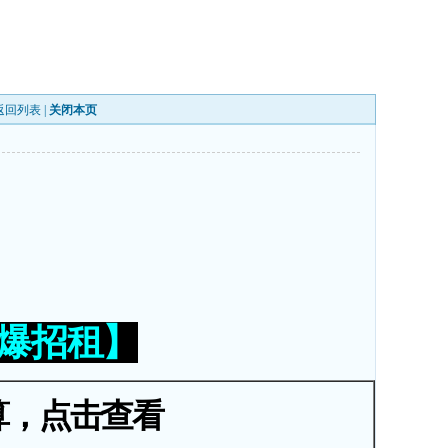
返回列表
|
关闭本页
火爆招租】
算，点击查看