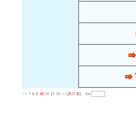
<<
7
8
9
10
11
12
13
>>
[共
13
页] Go