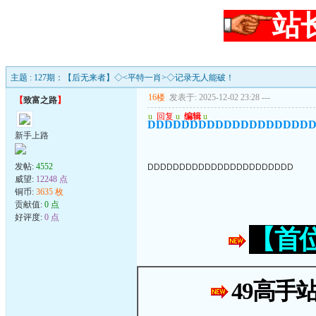
站
主题 : 127期：【后无来者】◇<平特一肖>◇记录无人能破！
16楼
发表于: 2025-12-02 23:28
---
【
致富之路
】
u
回复
u
编辑
u
DDDDDDDDDDDDDDDDDDD
新手上路
发帖:
4552
DDDDDDDDDDDDDDDDDDDDDDD
威望:
12248 点
铜币:
3635 枚
贡献值:
0 点
好评度:
0 点
【首
49高手