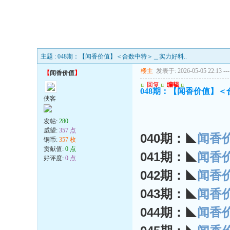
主题 : 048期：【闻香价值】＜合数中特＞＿实力好料..
楼主
发表于: 2026-05-05 22:13
---
【
闻香价值
】
u
回复
u
编辑
u
048期：【闻香价值】＜
侠客
发帖:
280
威望:
357 点
040期：◣
闻香
铜币:
357 枚
贡献值:
0 点
041期：◣
闻香
好评度:
0 点
042期：◣
闻香
043期：◣
闻香
044期：◣
闻香