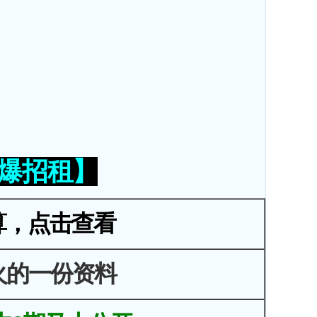
火爆招租】
算，点击查看
火的一份资料