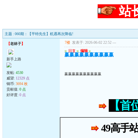
站
主题 : 060期：【平特先生】机遇再次降临!
7楼
发表于: 2026-06-02 22:52
---
【
老林子
】
u
回复
u
编辑
u
赢赢赢赢赢赢赢赢赢赢
新手上路
发帖:
4530
赢赢赢赢赢赢赢赢赢赢
威望:
12329 点
铜币:
3694 枚
贡献值:
0 点
好评度:
0 点
【首
49高手