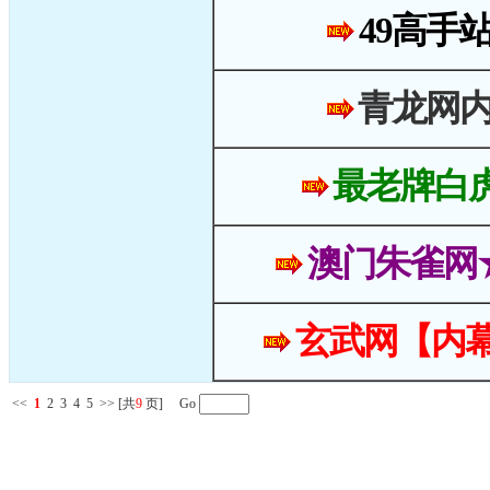
49高手
青龙网
最老牌白
澳门朱雀网
玄武网【内幕
<<
1
2
3
4
5
>>
[共
9
页] Go