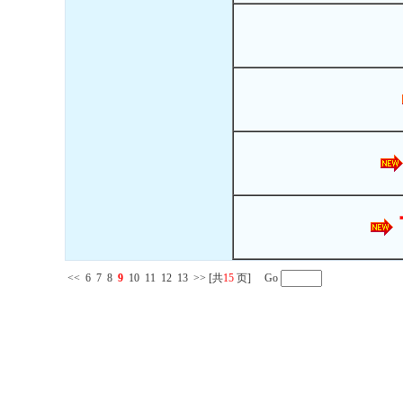
<<
6
7
8
9
10
11
12
13
>>
[共
15
页] Go