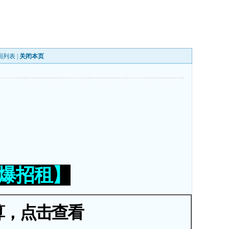
回列表
|
关闭本页
火爆招租】
算，点击查看