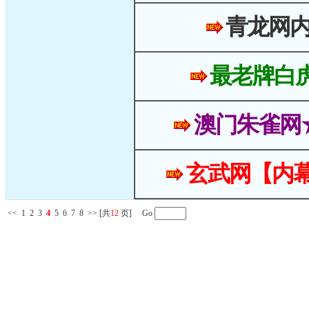
青龙网
最老牌白
澳门朱雀网
玄武网【内幕
<<
1
2
3
4
5
6
7
8
>>
[共
12
页] Go