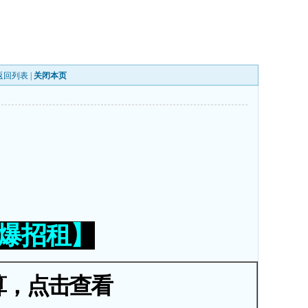
返回列表
|
关闭本页
火爆招租】
算，点击查看