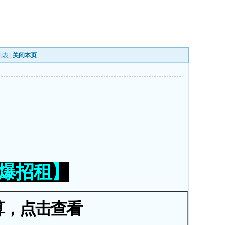
列表
|
关闭本页
火爆招租】
算，点击查看