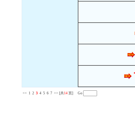
<<
1
2
3
4
5
6
7
>>
[共
14
页] Go