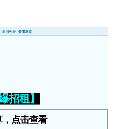
 |
返回列表
|
关闭本页
火爆招租】
算，点击查看