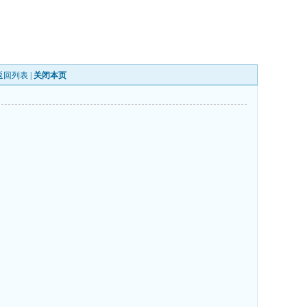
返回列表
|
关闭本页