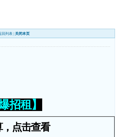
返回列表
|
关闭本页
火爆招租】
算，点击查看