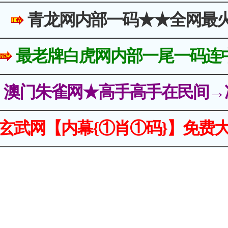
青龙网内部一码★★全网最
最老牌白虎网内部一尾一码连
澳门朱雀网★高手高手在民间→
玄武网【内幕{①肖①码}】免费