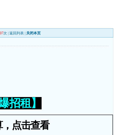
07
次 |
返回列表
|
关闭本页
火爆招租】
算，点击查看