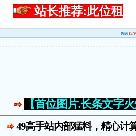
站长推荐:此位租
阅读
1579
！
【首位图片.长条文字
49高手站内部猛料，精心计