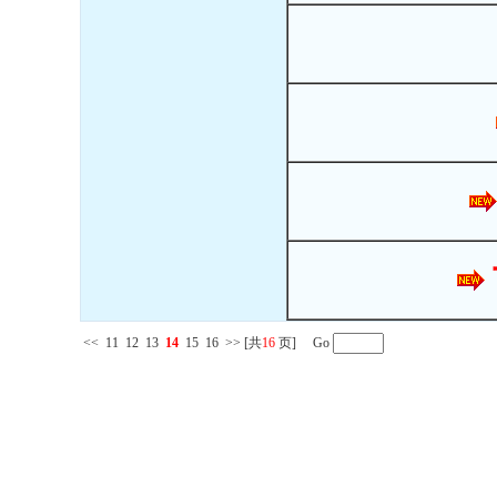
<<
11
12
13
14
15
16
>>
[共
16
页] Go