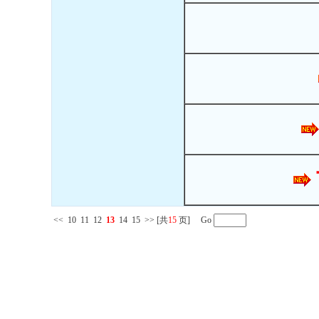
<<
10
11
12
13
14
15
>>
[共
15
页] Go