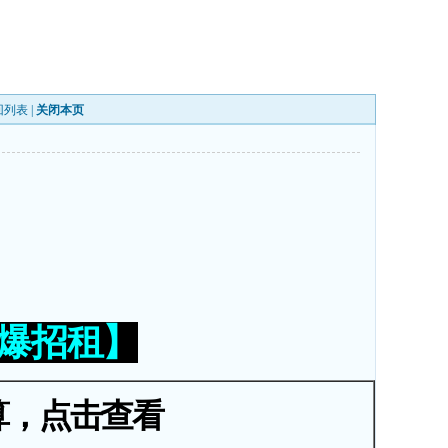
回列表
|
关闭本页
火爆招租】
算，点击查看