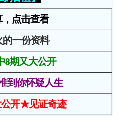
算，点击查看
火的一份资料
中8期又大公开
准到你怀疑人生
大公开★见证奇迹