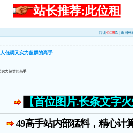
站长推荐:此位租
阅读
45929
次 |
返回列
为人低调又实力超群的高手
又实力超群的高手
【首位图片.长条文字
49高手站内部猛料，精心计