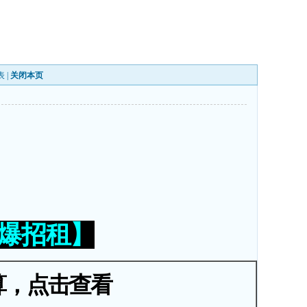
表
|
关闭本页
火爆招租】
算，点击查看