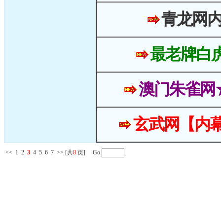
青龙网
最老牌白
澳门朱雀网
玄武网【内幕
<<
1
2
3
4
5
6
7
>>
[共
8
页] Go