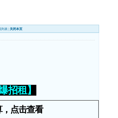
回列表
|
关闭本页
火爆招租】
算，点击查看