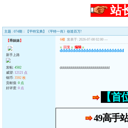
站
主题 : 074期：【平特宝典】《平特一肖》创造百万!
6楼
发表于: 2026-07-08 02:00
---
【
乖妹妹
】
u
回复
u
编辑
u
ddddddddddddddddddddddddd
新手上路
发帖:
4502
ddddddddddddddddddddddddd
威望:
12121 点
铜币:
3592 枚
贡献值:
0 点
好评度:
0 点
【首
49高手