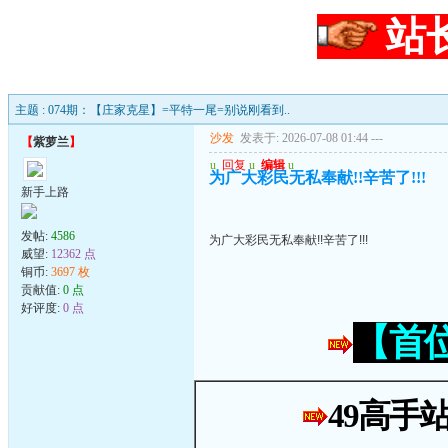
站
主题 : 074期：【庄家克星】=平特一尾=别说刚看到..
沙发
发表于: 2026-07-08 01:44
---
【
紫萝兰
】
u
回复
u
编辑
u
为广大彩民无私奉献!!辛苦了!!!
新手上路
发帖:
4586
为广大彩民无私奉献!!辛苦了!!!
威望:
12362 点
铜币:
3697 枚
贡献值:
0 点
好评度:
0 点
【首
49高手