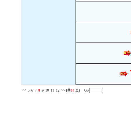
<<
5
6
7
8
9
10
11
12
>>
[共
14
页] Go