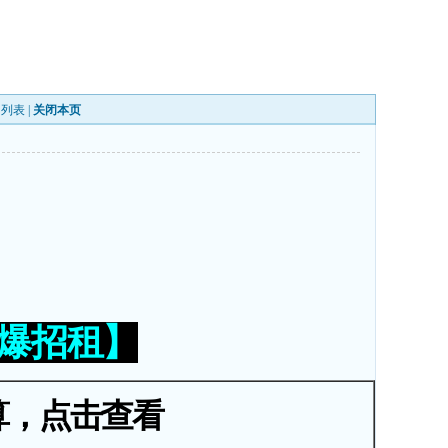
回列表
|
关闭本页
火爆招租】
算，点击查看