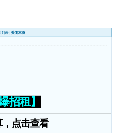
回列表
|
关闭本页
火爆招租】
算，点击查看