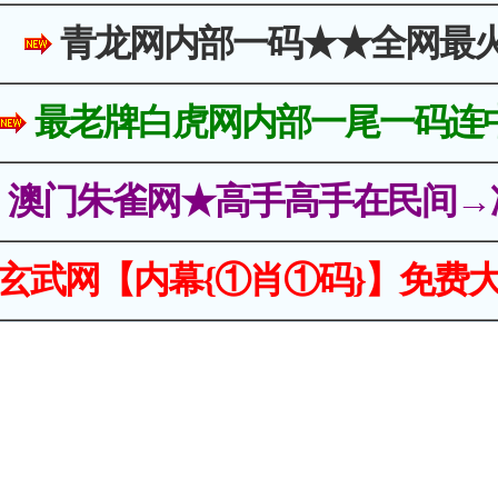
青龙网内部一码★★全网最
最老牌白虎网内部一尾一码连
澳门朱雀网★高手高手在民间→
玄武网【内幕{①肖①码}】免费