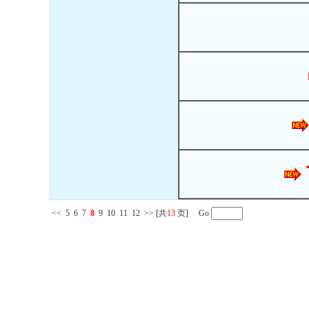
<<
5
6
7
8
9
10
11
12
>>
[共
13
页] Go