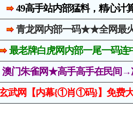
49高手站内部猛料，精心计
青龙网内部一码★★全网最
最老牌白虎网内部一尾一码连
澳门朱雀网★高手高手在民间→
玄武网【内幕{①肖①码}】免费