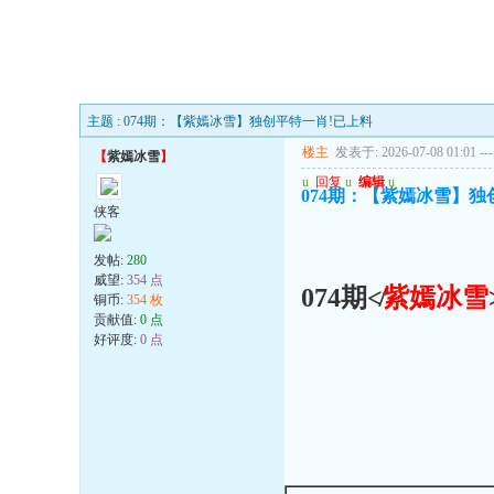
主题 : 074期：【紫嫣冰雪】独创平特一肖!已上料
楼主
发表于: 2026-07-08 01:01
---
【
紫嫣冰雪
】
u
回复
u
编辑
u
074期：【紫嫣冰雪】独
侠客
发帖:
280
威望:
354 点
074期≮
紫嫣冰雪
铜币:
354 枚
贡献值:
0 点
好评度:
0 点