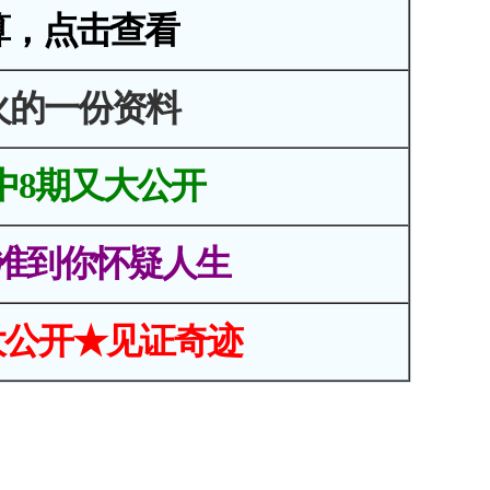
算，点击查看
火的一份资料
中8期又大公开
准到你怀疑人生
大公开★见证奇迹