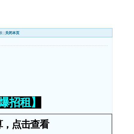
表
|
关闭本页
火爆招租】
算，点击查看