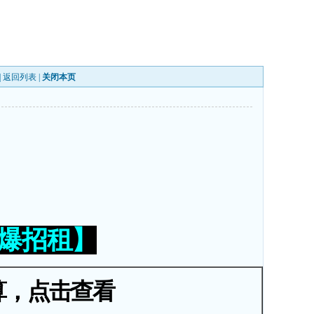
|
返回列表
|
关闭本页
火爆招租】
算，点击查看