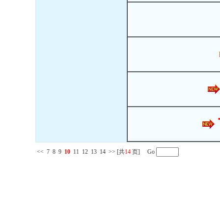
<<
7
8
9
10
11
12
13
14
>>
[共
14
页] Go