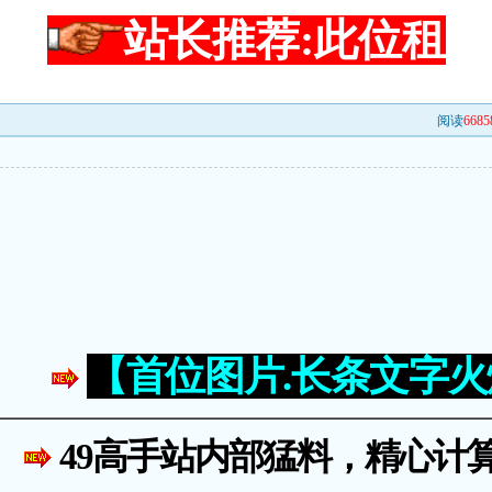
站长推荐:此位租
阅读
6685
【首位图片.长条文字
49高手站内部猛料，精心计