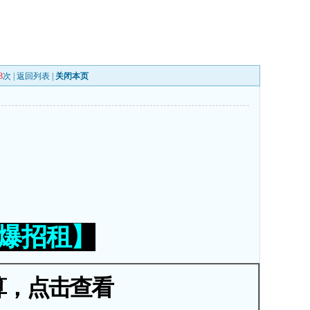
8
次 |
返回列表
|
关闭本页
火爆招租】
算，点击查看