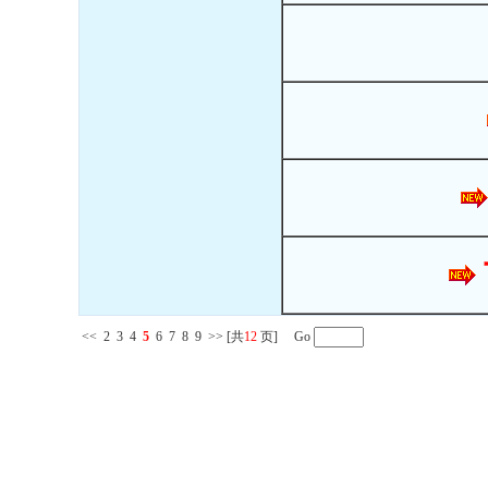
<<
2
3
4
5
6
7
8
9
>>
[共
12
页] Go