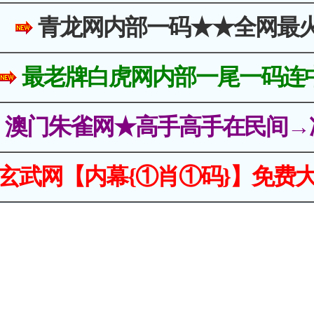
青龙网内部一码★★全网最
最老牌白虎网内部一尾一码连
澳门朱雀网★高手高手在民间→
玄武网【内幕{①肖①码}】免费