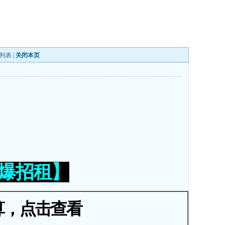
列表
|
关闭本页
火爆招租】
算，点击查看