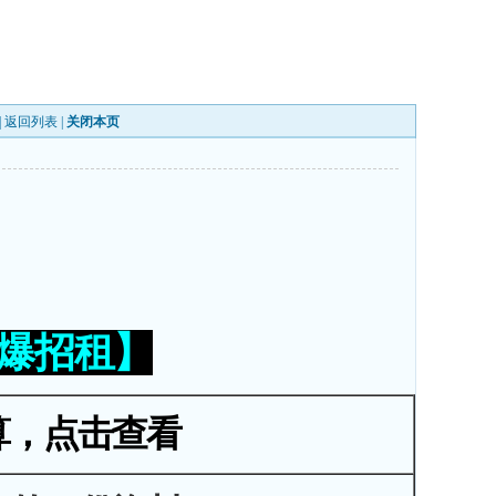
|
返回列表
|
关闭本页
火爆招租】
算，点击查看