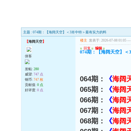
主题 : 074期：【海阔天空】＜3肖中特＞最有实力的料
楼主
发表于: 2026-07-08 01:05
---
【
海阔天空
】
u
回复
u
编辑
u
074期：【海阔天空】
侠客
发帖:
280
威望:
747 点
064期：
《
海阔
铜币:
747 枚
贡献值:
0 点
065期：
《
海阔
好评度:
0 点
066期：
《
海阔
067期：
《
海阔
068期：
《
海阔