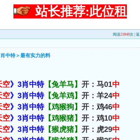
站长推荐:此位租
阅读
21849
次 |
返
＜3肖中特＞最有实力的料
天空
》3肖中特
【兔羊马】
开：马01
中
天空
》3肖中特
【兔羊鸡】
开：羊24
中
天空
》3肖中特
【鸡猴狗】
开：鸡46
中
天空
》3肖中特
【鸡猴猪】
开：鸡10
中
天空
》3肖中特
【猴虎猪】
开：虎29
中