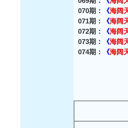
069期：
《
海阔
070期：
《
海阔
071期：
《
海阔
072期：
《
海阔
073期：
《
海阔
074期：
《
海阔