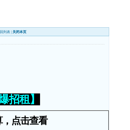
回列表
|
关闭本页
火爆招租】
算，点击查看