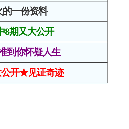
火的一份资料
中8期又大公开
准到你怀疑人生
大公开★见证奇迹