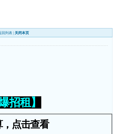
返回列表
|
关闭本页
火爆招租】
算，点击查看