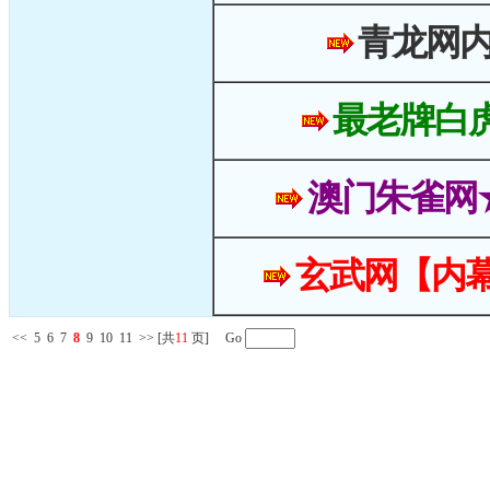
青龙网
最老牌白
澳门朱雀网
玄武网【内幕
<<
5
6
7
8
9
10
11
>>
[共
11
页] Go