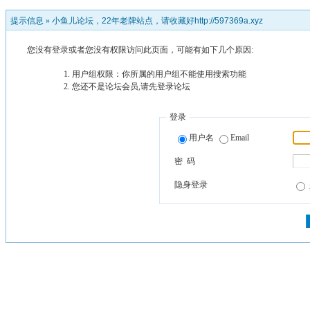
提示信息 »
小鱼儿论坛，22年老牌站点，请收藏好http://597369a.xyz
您没有登录或者您没有权限访问此页面，可能有如下几个原因:
用户组权限：你所属的用户组不能使用搜索功能
您还不是论坛会员,请先登录论坛
登录
用户名
Email
密 码
隐身登录