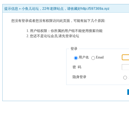
提示信息 »
小鱼儿论坛，22年老牌站点，请收藏好http://597369a.xyz
您没有登录或者您没有权限访问此页面，可能有如下几个原因:
用户组权限：你所属的用户组不能使用搜索功能
您还不是论坛会员,请先登录论坛
登录
用户名
Email
密 码
隐身登录